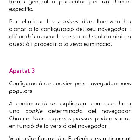
forma general o particular per un domini
específic.
Per eliminar les
cookies
d’un lloc web ha
d’anar a la configuració del seu navegador i
allí podrà buscar les associades al domini en
qüestió i procedir a la seva eliminació.
Apartat 3
Configuració de cookies pels navegadors més
populars
A continuació us expliquem com accedir a
una
cookie
determinada del navegador
Chrome
. Nota: aquests passos poden variar
en funció de la versió del navegador:
Vagi a Configuració o Preferències mitjançant