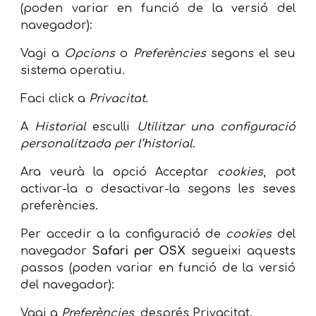
(poden variar en funció de la versió del
navegador):
Vagi a
Opcions
o
Preferències
segons el seu
sistema operatiu.
Faci click a
Privacitat
.
A
Historial
esculli
Utilitzar una configuració
personalitzada per l’historial
.
Ara veurà la opció Acceptar
cookies
, pot
activar-la o desactivar-la segons les seves
preferències.
Per accedir a la configuració de
cookies
del
navegador
Safari per OSX
segueixi aquests
passos (poden variar en funció de la versió
del navegador):
Vagi a
Preferències
, després Privacitat.