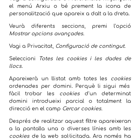
el menú Arxiu o bé prement la icona de
personalització que apareix a dalt a la dreta.
Veurà diferents seccions, premi l’opció
Mostrar opcions avançades
.
Vagi a Privacitat,
Configuració de contingut
.
Seleccioni
Totes les cookies i les dades de
llocs
.
Apareixerà un llistat amb totes les
cookies
ordenades per domini. Perquè li sigui més
fàcil trobar les
cookies
d’un determinat
domini introdueixi parcial o totalment la
direcció en el camp
Cercar cookies.
Després de realitzar aquest filtre apareixeran
a la pantalla una o diverses línies amb les
cookies
de la web sol·licitada. Ara només ha