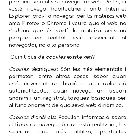
persona sinó al seu navegador web. De fet, si
vostè navega habitualment amb Internet
Explorer provi a navegar per la mateixa web
amb Firefox o Chrome i veurà que el web no
s’adona que és vostè la mateixa persona
perquè en realitat està associant al
navegador, no a la persona.
Quin tipus de
cookies
existeixen?
Cookies
tècniques: Són les més elementals i
permeten, entre altres coses, saber quan
està navegant un humà o una aplicació
automatitzada, quan navega un usuari
anònim i un registrat, tasques bàsiques per
al funcionament de qualsevol web dinàmica.
Cookies
d’anàlisis: Recullen informació sobre
el tipus de navegació que està realitzant, les
seccions que més utilitza, productes