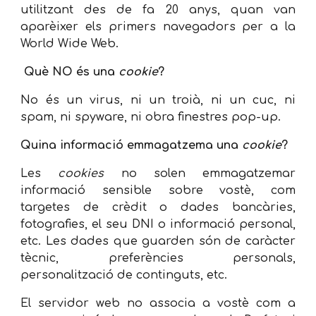
utilitzant des de fa 20 anys, quan van
aparèixer els primers navegadors per a la
World Wide Web.
Què NO és una
cookie
?
No és un virus, ni un troià, ni un cuc, ni
spam, ni spyware, ni obra finestres pop-up.
Quina informació emmagatzema una
cookie
?
Les
cookies
no solen emmagatzemar
informació sensible sobre vostè, com
targetes de crèdit o dades bancàries,
fotografies, el seu DNI o informació personal,
etc. Les dades que guarden són de caràcter
tècnic, preferències personals,
personalització de continguts, etc.
El servidor web no associa a vostè com a