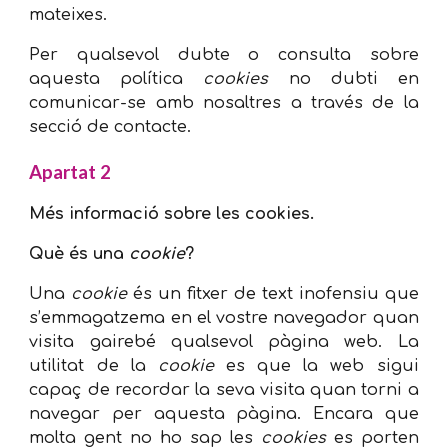
mateixes.
Per qualsevol dubte o consulta sobre
aquesta política
cookies
no dubti en
comunicar-se amb nosaltres a través de la
secció de contacte.
Apartat 2
Més informació sobre les cookies.
Què és una
cookie
?
Una
cookie
és un fitxer de text inofensiu que
s’emmagatzema en el vostre navegador quan
visita gairebé qualsevol pàgina web. La
utilitat de la
cookie
es que la web sigui
capaç de recordar la seva visita quan torni a
navegar per aquesta pàgina. Encara que
molta gent no ho sap les
cookies
es porten