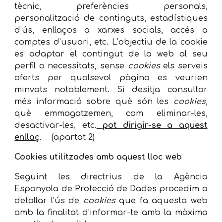
tècnic, preferències personals,
personalització de continguts, estadístiques
d’ús, enllaços a xarxes socials, accés a
comptes d’usuari, etc. L’objectiu de la cookie
es adaptar el contingut de la web al seu
perfil o necessitats, sense
cookies
els serveis
oferts per qualsevol pàgina es veurien
minvats notablement. Si desitja consultar
més informació sobre què són les
cookies
,
què emmagatzemen, com eliminar-les,
desactivar-les, etc.
pot dirigir-se a aquest
enllaç
. (apartat 2)
Cookies utilitzades amb aquest lloc web
Seguint les directrius de la Agència
Espanyola de Protecció de Dades procedim a
detallar l’ús de
cookies
que fa aquesta web
amb la finalitat d’informar-te amb la màxima