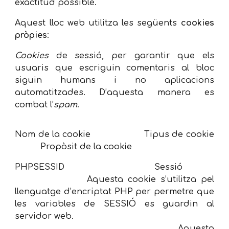
exactitud possible.
Aquest lloc web utilitza les següents
cookies
pròpies
:
Cookies
de sessió, per garantir que els
usuaris que escriguin comentaris al bloc
siguin humans i no aplicacions
automatitzades. D’aquesta manera es
combat l’
spam
.
Nom de la cookie Tipus de cookie
Propòsit de la cookie
PHPSESSID Sessió
Aquesta cookie s’utilitza pel
llenguatge d’encriptat PHP per permetre que
les variables de SESSIÓ es guardin al
servidor web.
Aquesta