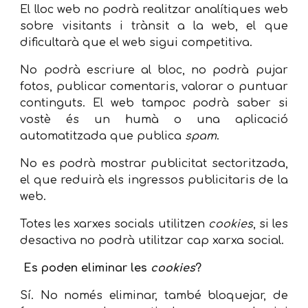
El lloc web no podrà realitzar analítiques web
sobre visitants i trànsit a la web, el que
dificultarà que el web sigui competitiva.
No podrà escriure al bloc, no podrà pujar
fotos, publicar comentaris, valorar o puntuar
continguts. El web tampoc podrà saber si
vostè és un humà o una aplicació
automatitzada que publica
spam
.
No es podrà mostrar publicitat sectoritzada,
el que reduirà els ingressos publicitaris de la
web.
Totes les xarxes socials utilitzen
cookies
, si les
desactiva no podrà utilitzar cap xarxa social.
Es poden eliminar les
cookies
?
Sí. No només eliminar, també bloquejar, de