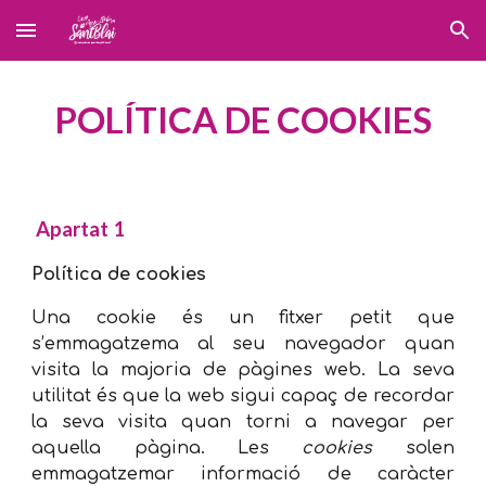
Skip to main content
Skip to navigation
POLÍTICA DE COOKIES
Apartat 1
Política de cookies
Una cookie és un fitxer petit que
s’emmagatzema al seu navegador quan
visita la majoria de pàgines web. La seva
utilitat és que la web sigui capaç de recordar
la seva visita quan torni a navegar per
aquella pàgina. Les
cookies
solen
emmagatzemar informació de caràcter