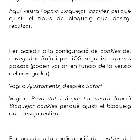
Aquí veurà l’opció Bloquejar
cookies
perquè
ajusti el tipus de bloqueig que desitgi
realitzar.
Per accedir a la configuració de
cookies
del
navegador
Safari per iOS
segueixi aquests
passos (poden variar en funció de la versió
del navegador):
Vagi a
Ajustaments
, després
Safari
.
Vagi a
Privacitat i Seguretat
, veurà l’opció
Bloquejar cookies
perquè ajusti el bloqueig
que desitja realizar.
Per accedir a la configuració de
cookies
del