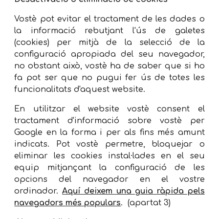
Vostè pot evitar el tractament de les dades o
la informació rebutjant l'ús de galetes
(cookies) per mitjà de la selecció de la
configuració apropiada del seu navegador,
no obstant això, vostè ha de saber que si ho
fa pot ser que no pugui fer ús de totes les
funcionalitats d'aquest website.
En utilitzar el website vostè consent el
tractament d'informació sobre vostè per
Google en la forma i per als fins més amunt
indicats. Pot vostè permetre, bloquejar o
eliminar les cookies instal·lades en el seu
equip mitjançant la configuració de les
opcions del navegador en el vostre
ordinador.
Aquí deixem una guia ràpida pels
navegadors més populars
. (apartat 3)