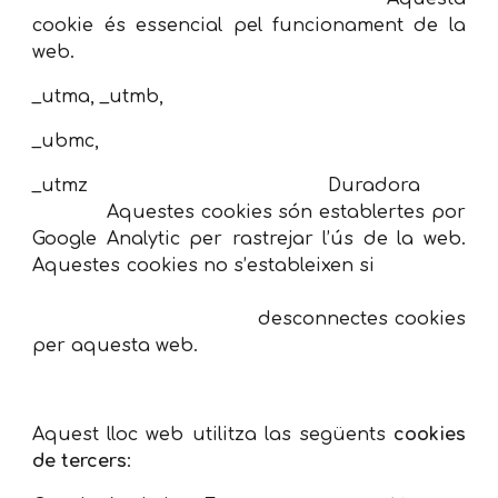
cookie és essencial pel funcionament de la
web.
_utma, _utmb,
_ubmc,
_utmz Duradora
Aquestes cookies són establertes por
Google Analytic per rastrejar l’ús de la web.
Aquestes cookies no s’estableixen si
desconnectes cookies
per aquesta web.
Aquest lloc web utilitza las següents
cookies
de tercers
: