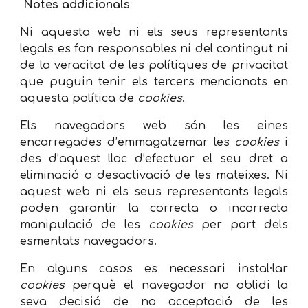
Notes addicionals
Ni aquesta web ni els seus representants
legals es fan responsables ni del contingut ni
de la veracitat de les polítiques de privacitat
que puguin tenir els tercers mencionats en
aquesta política de
cookies
.
Els navegadors web són les eines
encarregades d’emmagatzemar les
cookies
i
des d’aquest lloc d’efectuar el seu dret a
eliminació o desactivació de les mateixes. Ni
aquest web ni els seus representants legals
poden garantir la correcta o incorrecta
manipulació de les
cookies
per part dels
esmentats navegadors.
En alguns casos es necessari instal·lar
cookies
perquè el navegador no oblidi la
seva decisió de no acceptació de les