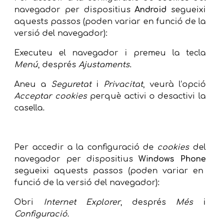
navegador per dispositius
Android
segueixi
aquests passos (poden variar en funció de la
versió del navegador):
Executeu el navegador i premeu la tecla
Menú
, després
Ajustaments
.
Aneu a
Seguretat
i
Privacitat
, veurà l’opció
Acceptar cookies
perquè activi o desactivi la
casella.
Per accedir a la configuració de
cookies
del
navegador per dispositius
Windows Phone
segueixi aquests passos (poden variar en
funció de la versió del navegador):
Obri
Internet Explorer
, després
Més
i
Configuració
.